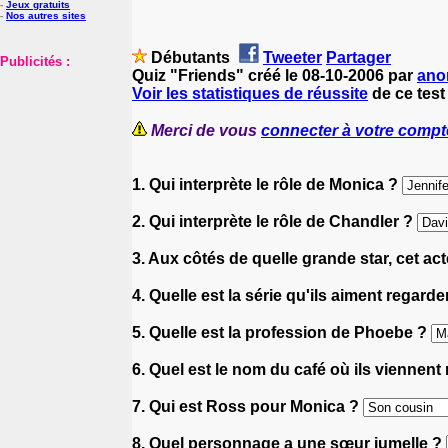
-
Jeux gratuits
-
Nos autres sites
Débutants
Tweeter
Partager
Publicités :
Quiz "Friends" créé le 08-10-2006 par
ano
Voir les statistiques de réussite
de ce test
Merci de vous
connecter à votre compt
1. Qui interprète le rôle de Monica ?
2. Qui interprète le rôle de Chandler ?
3. Aux côtés de quelle grande star, cet act
4. Quelle est la série qu'ils aiment regar
5. Quelle est la profession de Phoebe ?
6. Quel est le nom du café où ils viennent
7. Qui est Ross pour Monica ?
8. Quel personnage a une sœur jumelle ?