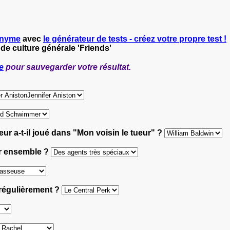
nyme
avec
le générateur de tests - créez votre propre test !
 de culture générale 'Friends'
e
pour sauvegarder votre résultat.
eur a-t-il joué dans "Mon voisin le tueur" ?
der ensemble ?
 régulièrement ?