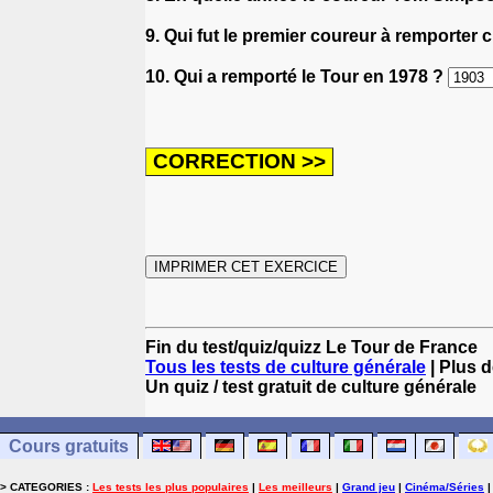
9. Qui fut le premier coureur à remporter 
10. Qui a remporté le Tour en 1978 ?
Fin du test/quiz/quizz Le Tour de France
Tous les tests de culture générale
| Plus d
Un quiz / test gratuit de culture générale
Cours gratuits
> CATEGORIES :
Les tests les plus populaires
|
Les meilleurs
|
Grand jeu
|
Cinéma/Séries