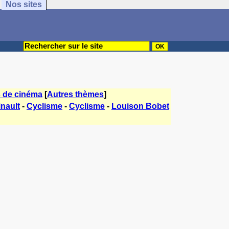
Nos sites
s de cinéma
[
Autres thèmes
]
nault
-
Cyclisme
-
Cyclisme
-
Louison Bobet