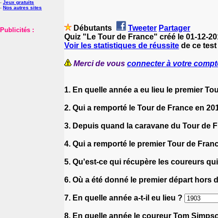
-
Jeux gratuits
-
Nos autres sites
Débutants
Tweeter
Partager
Publicités :
Quiz "Le Tour de France" créé le 01-12-2
Voir les statistiques de réussite
de ce test
Merci de vous
connecter à votre compt
1. En quelle année a eu lieu le premier T
2. Qui a remporté le Tour de France en 20
3. Depuis quand la caravane du Tour de Fr
4. Qui a remporté le premier Tour de Fran
5. Qu'est-ce qui récupère les coureurs q
6. Où a été donné le premier départ hors
7. En quelle année a-t-il eu lieu ?
8. En quelle année le coureur Tom Simpso