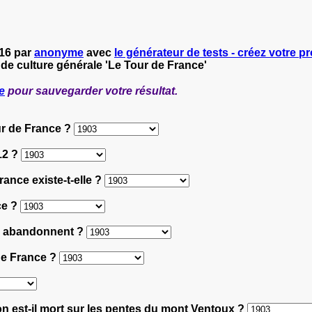
016 par
anonyme
avec
le générateur de tests - créez votre pr
 de culture générale 'Le Tour de France'
e
pour sauvegarder votre résultat.
our de France ?
12 ?
ance existe-t-elle ?
ce ?
ui abandonnent ?
 de France ?
n est-il mort sur les pentes du mont Ventoux ?