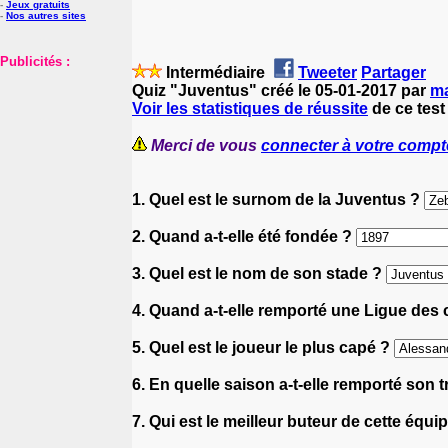
-
Jeux gratuits
-
Nos autres sites
Publicités :
Intermédiaire
Tweeter
Partager
Quiz "Juventus" créé le 05-01-2017 par
m
Voir les statistiques de réussite
de ce test
Merci de vous
connecter à votre compt
1. Quel est le surnom de la Juventus ?
2. Quand a-t-elle été fondée ?
3. Quel est le nom de son stade ?
4. Quand a-t-elle remporté une Ligue de
5. Quel est le joueur le plus capé ?
6. En quelle saison a-t-elle remporté son
7. Qui est le meilleur buteur de cette équi