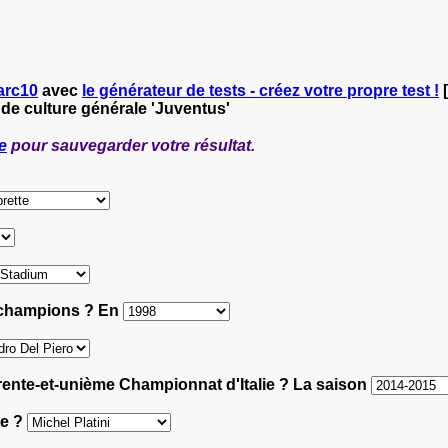
arc10
avec
le générateur de tests - créez votre propre test !
[
 de culture générale 'Juventus'
e
pour sauvegarder votre résultat.
s champions ? En
 trente-et-unième Championnat d'Italie ? La saison
pe ?