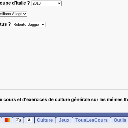
oupe d'Italie ?
ntus ?
e cours et d'exercices de culture générale sur les mêmes t
Culture
Jeux
TousLesCours
Outils