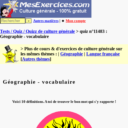
Autres matières
| 🔸
Mon compte
Tests / Quiz / Quizz de culture générale
> quiz n°11483 :
Géographie - vocabulaire
> Plus de cours & d'exercices de culture générale sur
les mêmes thèmes : |
Géographie
|
Langue française
[
Autres thèmes
]
Géographie - vocabulaire
Voici 10 définitions. A toi de trouver le bon mot qui s'y rapporte !