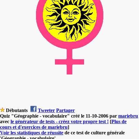
Débutants
Tweeter
Partager
Quiz "Géographie - vocabulaire" créé le 11-10-2006 par
mariebru
avec
le générateur de tests - créez votre propre test !
[
Plus de
cours et d'exercices de mariebru
]
Voir les statistiques de réussite
de ce test de culture générale
'Géographie - vocabulaire'