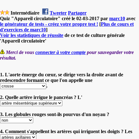
Intermédiaire
Tweeter
Partager
Quiz "Appareil circulatoire" créé le 02-03-2017 par
marc10
avec
le générateur de tests - créez votre propre test !
[
Plus de cours et
d'exercices de marc10
]
Voir les statistiques de réussite
de ce test de culture générale
'Appareil circulatoire'
Merci de vous
connecter à votre compte
pour sauvegarder votre
résultat.
1. L'aorte émerge du cœur, se dirige vers la droite avant de
redescendre formant ce que l'on appelle une
.
2. Quelle artère irrigue le pancréas ? L'
3. Les globules rouges sont-ils pourvus d'un noyau ?
4. Comment s'appellent les artères qui irriguent les doigts ? Les