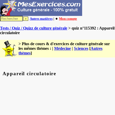
Autres matières
| 🔸
Mon compte
Tests / Quiz / Quizz de culture générale
> quiz n°115392 : Appareil
circulatoire
> Plus de cours & d'exercices de culture générale sur
les mêmes thèmes : |
Médecine
|
Sciences
[
Autres
thèmes
]
Appareil circulatoire