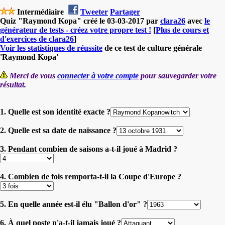
Intermédiaire
Tweeter
Partager
Quiz "Raymond Kopa" créé le 03-03-2017 par
clara26
avec
le
générateur de tests - créez votre propre test !
[
Plus de cours et
d'exercices de clara26
]
Voir les statistiques de réussite
de ce test de culture générale
'Raymond Kopa'
Merci de vous
connecter à votre compte
pour sauvegarder votre
résultat.
1. Quelle est son identité exacte ?
2. Quelle est sa date de naissance ?
3. Pendant combien de saisons a-t-il joué à Madrid ?
4. Combien de fois remporta-t-il la Coupe d'Europe ?
5. En quelle année est-il élu "Ballon d'or" ?
6. À quel poste n'a-t-il jamais joué ?