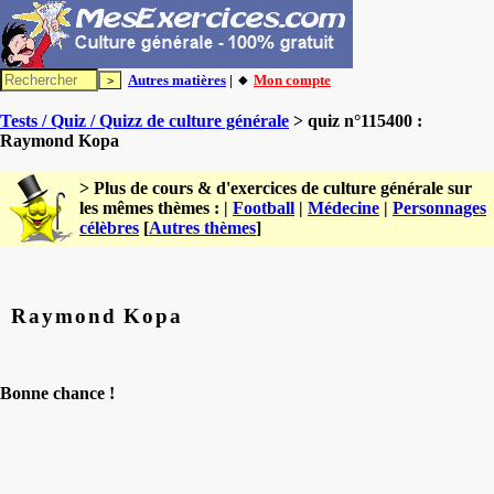
Autres matières
| 🔸
Mon compte
Tests / Quiz / Quizz de culture générale
> quiz n°115400 :
Raymond Kopa
> Plus de cours & d'exercices de culture générale sur
les mêmes thèmes : |
Football
|
Médecine
|
Personnages
célèbres
[
Autres thèmes
]
Raymond Kopa
Bonne chance !