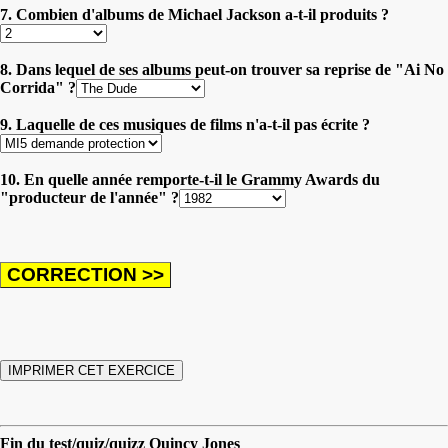
7. Combien d'albums de Michael Jackson a-t-il produits ?
8. Dans lequel de ses albums peut-on trouver sa reprise de "Ai No
Corrida" ?
9. Laquelle de ces musiques de films n'a-t-il pas écrite ?
10. En quelle année remporte-t-il le Grammy Awards du
"producteur de l'année" ?
Fin du test/quiz/quizz Quincy Jones