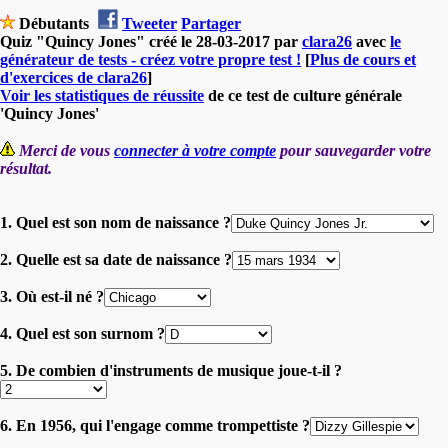
Débutants
Tweeter
Partager
Quiz "Quincy Jones" créé le 28-03-2017 par
clara26
avec
le
générateur de tests - créez votre propre test !
[
Plus de cours et
d'exercices de clara26
]
Voir les statistiques de réussite
de ce test de culture générale
'Quincy Jones'
Merci de vous
connecter à votre compte
pour sauvegarder votre
résultat.
1. Quel est son nom de naissance ?
2. Quelle est sa date de naissance ?
3. Où est-il né ?
4. Quel est son surnom ?
5. De combien d'instruments de musique joue-t-il ?
6. En 1956, qui l'engage comme trompettiste ?