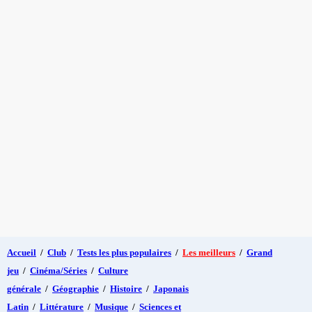
Accueil
/
Club
/
Tests les plus populaires
/
Les meilleurs
/
Grand
jeu
/
Cinéma/Séries
/
Culture
générale
/
Géographie
/
Histoire
/
Japonais
Latin
/
Littérature
/
Musique
/
Sciences et