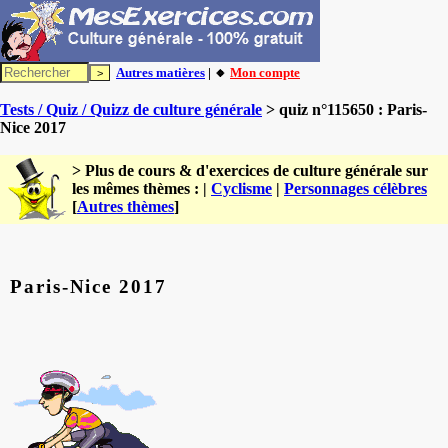
Autres matières
| 🔸
Mon compte
Tests / Quiz / Quizz de culture générale
> quiz n°115650 : Paris-
Nice 2017
> Plus de cours & d'exercices de culture générale sur
les mêmes thèmes : |
Cyclisme
|
Personnages célèbres
[
Autres thèmes
]
Paris-Nice 2017