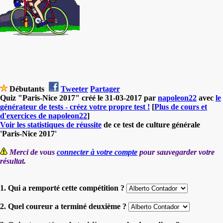
Débutants
Tweeter
Partager
Quiz "Paris-Nice 2017" créé le 31-03-2017 par
napoleon22
avec
le
générateur de tests - créez votre propre test !
[
Plus de cours et
d'exercices de napoleon22
]
Voir les statistiques de réussite
de ce test de culture générale
'Paris-Nice 2017'
Merci de vous
connecter à votre compte
pour sauvegarder votre
résultat.
1. Qui a remporté cette compétition ?
2. Quel coureur a terminé deuxième ?