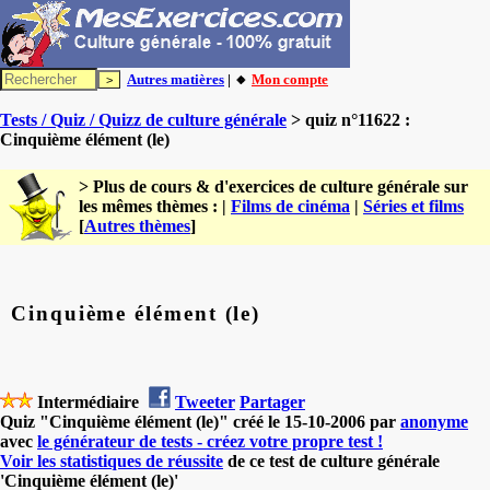
Autres matières
| 🔸
Mon compte
Tests / Quiz / Quizz de culture générale
> quiz n°11622 :
Cinquième élément (le)
> Plus de cours & d'exercices de culture générale sur
les mêmes thèmes : |
Films de cinéma
|
Séries et films
[
Autres thèmes
]
Cinquième élément (le)
Intermédiaire
Tweeter
Partager
Quiz "Cinquième élément (le)" créé le 15-10-2006 par
anonyme
avec
le générateur de tests - créez votre propre test !
Voir les statistiques de réussite
de ce test de culture générale
'Cinquième élément (le)'