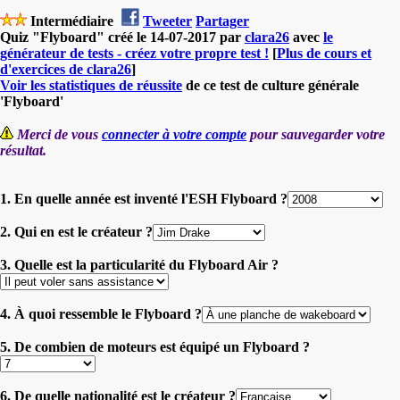
Intermédiaire
Tweeter
Partager
Quiz "Flyboard" créé le 14-07-2017 par
clara26
avec
le
générateur de tests - créez votre propre test !
[
Plus de cours et
d'exercices de clara26
]
Voir les statistiques de réussite
de ce test de culture générale
'Flyboard'
Merci de vous
connecter à votre compte
pour sauvegarder votre
résultat.
1. En quelle année est inventé l'ESH Flyboard ?
2. Qui en est le créateur ?
3. Quelle est la particularité du Flyboard Air ?
4. À quoi ressemble le Flyboard ?
5. De combien de moteurs est équipé un Flyboard ?
6. De quelle nationalité est le créateur ?