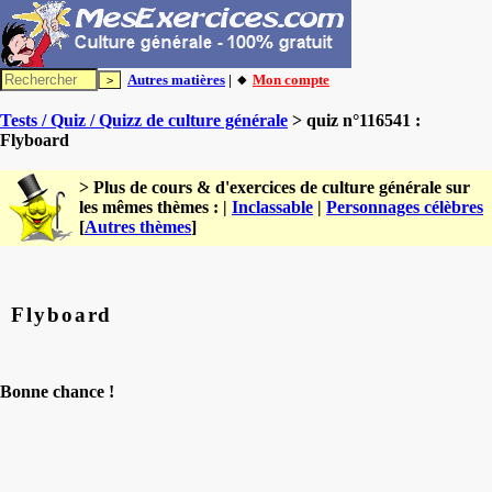
Autres matières
| 🔸
Mon compte
Tests / Quiz / Quizz de culture générale
> quiz n°116541 :
Flyboard
> Plus de cours & d'exercices de culture générale sur
les mêmes thèmes : |
Inclassable
|
Personnages célèbres
[
Autres thèmes
]
Flyboard
Bonne chance !