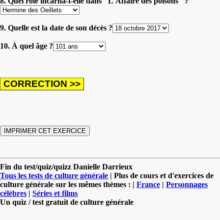
8. Quel rôle incarna-t-elle dans "L'Affaire des poisons" ?
9. Quelle est la date de son décès ?
10. À quel âge ?
Fin du test/quiz/quizz Danielle Darrieux
Tous les tests de culture générale
| Plus de cours et d'exercices de
culture générale sur les mêmes thèmes : |
France
|
Personnages
célèbres
|
Séries et films
Un quiz / test gratuit de culture générale