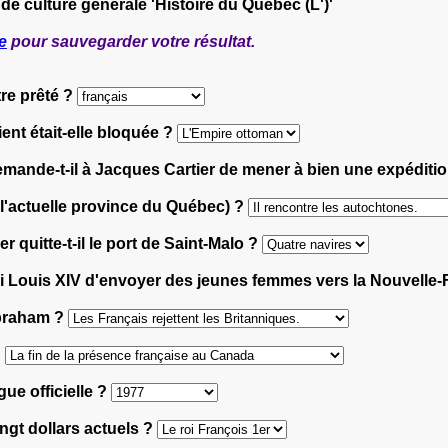
 de culture générale 'Histoire du Québec (L')'
e
pour sauvegarder votre résultat.
tre prêté ?
rient était-elle bloquée ?
 demande-t-il à Jacques Cartier de mener à bien une expéditi
 l'actuelle province du Québec) ?
 quitte-t-il le port de Saint-Malo ?
oi Louis XIV d'envoyer des jeunes femmes vers la Nouvelle
Abraham ?
?
ngue officielle ?
vingt dollars actuels ?