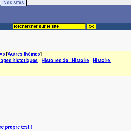
Nos sites
ys
[
Autres thèmes
]
ages historiques
-
Histoires de l'Histoire
-
Histoire-
re propre test !