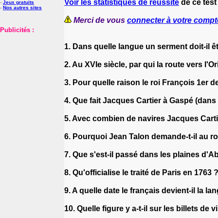
Voir les statistiques de réussite
de ce test
-
Jeux gratuits
-
Nos autres sites
Merci de vous
connecter à votre compt
Publicités :
1. Dans quelle langue un serment doit-il ê
2. Au XVIe siècle, par qui la route vers l'O
3. Pour quelle raison le roi François 1er
4. Que fait Jacques Cartier à Gaspé (dans
5. Avec combien de navires Jacques Cartier
6. Pourquoi Jean Talon demande-t-il au r
7. Que s'est-il passé dans les plaines d'
8. Qu'officialise le traité de Paris en 1763 
9. A quelle date le français devient-il la la
10. Quelle figure y a-t-il sur les billets de 