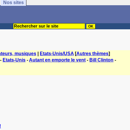
Nos sites
teurs, musiques
|
Etats-Unis/USA
[
Autres thèmes
]
-
Etats-Unis
-
Autant en emporte le vent
-
Bill Clinton
-
!