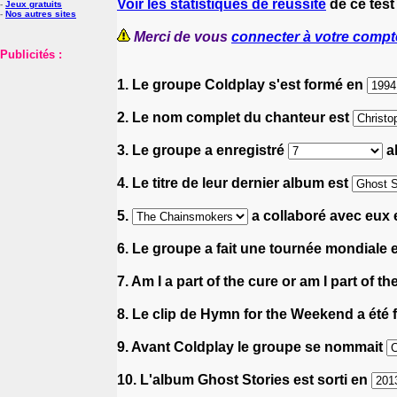
Voir les statistiques de réussite
de ce test
-
Jeux gratuits
-
Nos autres sites
Merci de vous
connecter à votre compt
Publicités :
1. Le groupe Coldplay s'est formé en
2. Le nom complet du chanteur est
3. Le groupe a enregistré
a
4. Le titre de leur dernier album est
5.
a collaboré avec eux 
6. Le groupe a fait une tournée mondiale 
7. Am I a part of the cure or am I part of 
8. Le clip de Hymn for the Weekend a été 
9. Avant Coldplay le groupe se nommait
10. L'album Ghost Stories est sorti en