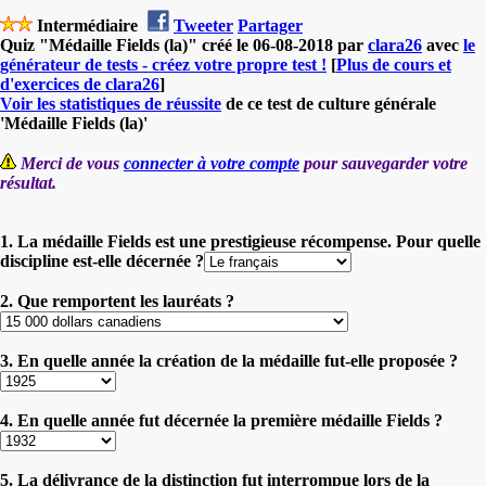
Intermédiaire
Tweeter
Partager
Quiz "Médaille Fields (la)" créé le 06-08-2018 par
clara26
avec
le
générateur de tests - créez votre propre test !
[
Plus de cours et
d'exercices de clara26
]
Voir les statistiques de réussite
de ce test de culture générale
'Médaille Fields (la)'
Merci de vous
connecter à votre compte
pour sauvegarder votre
résultat.
1. La médaille Fields est une prestigieuse récompense. Pour quelle
discipline est-elle décernée ?
2. Que remportent les lauréats ?
3. En quelle année la création de la médaille fut-elle proposée ?
4. En quelle année fut décernée la première médaille Fields ?
5. La délivrance de la distinction fut interrompue lors de la