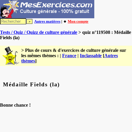
Autres matières
| 🔸
Mon compte
Tests / Quiz / Quizz de culture générale
> quiz n°119508 : Médaille
Fields (la)
> Plus de cours & d'exercices de culture générale sur
les mêmes thèmes : |
France
|
Inclassable
[
Autres
thèmes
]
Médaille Fields (la)
Bonne chance !