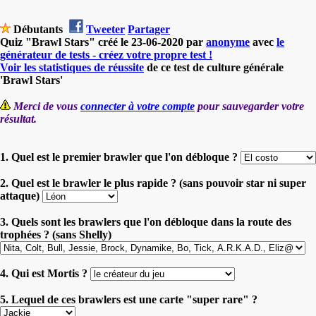
Débutants
Tweeter
Partager
Quiz "Brawl Stars" créé le 23-06-2020 par
anonyme
avec
le
générateur de tests - créez votre propre test !
Voir les statistiques de réussite
de ce test de culture générale
'Brawl Stars'
Merci de vous
connecter à votre compte
pour sauvegarder votre
résultat.
1. Quel est le premier brawler que l'on débloque ?
2. Quel est le brawler le plus rapide ? (sans pouvoir star ni super
attaque)
3. Quels sont les brawlers que l'on débloque dans la route des
trophées ? (sans Shelly)
4. Qui est Mortis ?
5. Lequel de ces brawlers est une carte "super rare" ?