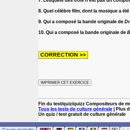
7. Lesquels des trois n'est pas un compo
8. Quel célèbre film, dont la musique a
9. Qui a composé la bande originale de
D
10. Qui a composé la bande originale de
B
Fin du test/quiz/quizz Compositeurs de m
Tous les tests de culture générale
| Plus d
Un quiz / test gratuit de culture générale
Cours gratuits