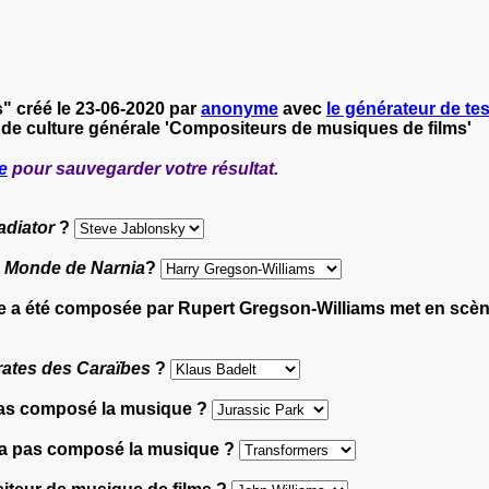
" créé le 23-06-2020 par
anonyme
avec
le générateur de tes
 de culture générale 'Compositeurs de musiques de films'
e
pour sauvegarder votre résultat.
adiator
?
 Monde de Narnia
?
ue a été composée par Rupert Gregson-Williams met en scèn
rates des Caraïbes
?
 pas composé la musique ?
 n'a pas composé la musique ?