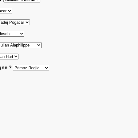
agne ?