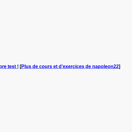
re test !
[
Plus de cours et d'exercices de napoleon22
]