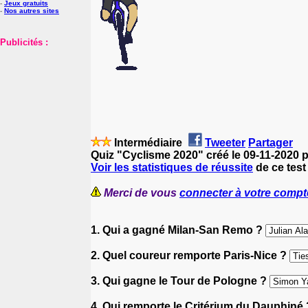
-
Jeux gratuits
-
Nos autres sites
Publicités :
Intermédiaire
Tweeter
Partager
Quiz "Cyclisme 2020" créé le 09-11-2020 
Voir les statistiques de réussite
de ce test
Merci de vous
connecter à votre compt
1. Qui a gagné Milan-San Remo ?
2. Quel coureur remporte Paris-Nice ?
3. Qui gagne le Tour de Pologne ?
4. Qui remporte le Critérium du Dauphiné