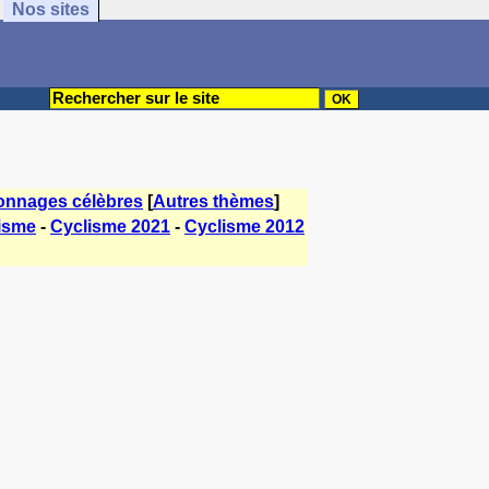
Nos sites
onnages célèbres
[
Autres thèmes
]
isme
-
Cyclisme 2021
-
Cyclisme 2012