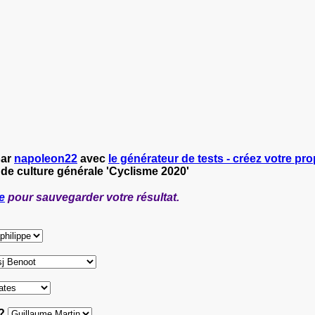
par
napoleon22
avec
le générateur de tests - créez votre prop
 de culture générale 'Cyclisme 2020'
e
pour sauvegarder votre résultat.
 ?