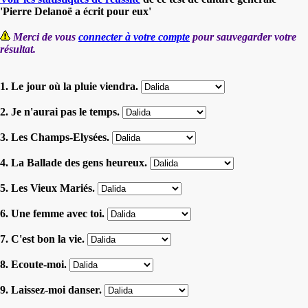
'Pierre Delanoë a écrit pour eux'
Merci de vous
connecter à votre compte
pour sauvegarder votre
résultat.
1. Le jour où la pluie viendra.
2. Je n'aurai pas le temps.
3. Les Champs-Elysées.
4. La Ballade des gens heureux.
5. Les Vieux Mariés.
6. Une femme avec toi.
7. C'est bon la vie.
8. Ecoute-moi.
9. Laissez-moi danser.