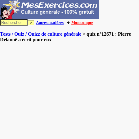
Autres matières
| 🔸
Mon compte
Tests / Quiz / Quizz de culture générale
> quiz n°12671 : Pierre
Delanoë a écrit pour eux