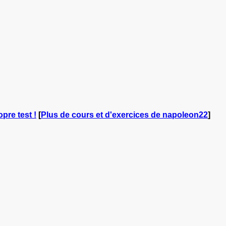
opre test !
[
Plus de cours et d'exercices de napoleon22
]