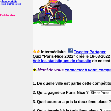
-
Jeux gratuits
-
Nos autres sites
Publicités :
Intermédiaire
Tweeter
Partager
Quiz "Paris-Nice 2022" créé le 16-03-2022
Voir les statistiques de réussite
de ce test
Merci de vous
connecter à votre compt
1. De quelle ville est partie cette compétit
2. Qui a gagné ce Paris-Nice ?
3. Quel coureur a pris la deuxième place 
4. Qui a terminé à la troisième place ?