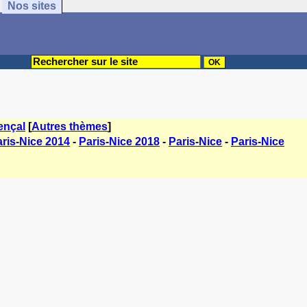
Nos sites
ençal
[
Autres thèmes
]
ris-Nice 2014
-
Paris-Nice 2018
-
Paris-Nice
-
Paris-Nice