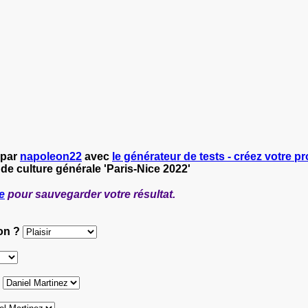
 par
napoleon22
avec
le générateur de tests - créez votre pr
 de culture générale 'Paris-Nice 2022'
e
pour sauvegarder votre résultat.
ion ?
?