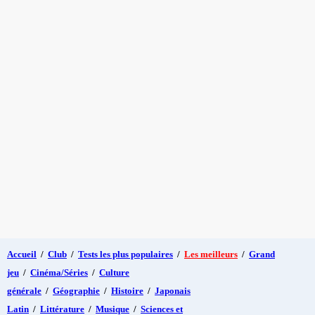
Accueil
/
Club
/
Tests les plus populaires
/
Les meilleurs
/
Grand
jeu
/
Cinéma/Séries
/
Culture
générale
/
Géographie
/
Histoire
/
Japonais
Latin
/
Littérature
/
Musique
/
Sciences et