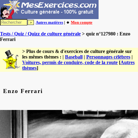
Autres matières
| 🔸
Mon compte
Tests / Quiz / Quizz de culture générale
> quiz n°127980 : Enzo
Ferrari
> Plus de cours & d'exercices de culture générale sur
les mêmes thèmes : |
Baseball
|
Personnages célèbres
|
Voitures, permis de conduire, code de la route
[
Autres
thèmes
]
Enzo Ferrari