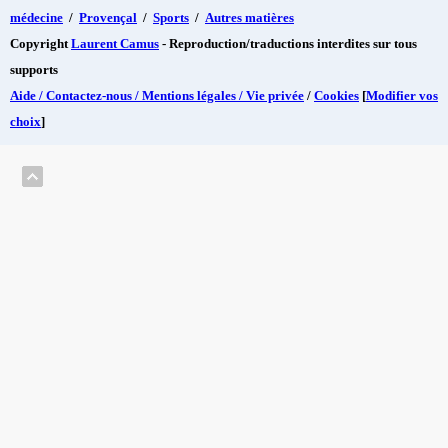
médecine
/
Provençal
/
Sports
/
Autres matières
Copyright
Laurent Camus
- Reproduction/traductions interdites sur tous
supports
Aide / Contactez-nous / Mentions légales / Vie privée
/
Cookies
[
Modifier vos
choix
]