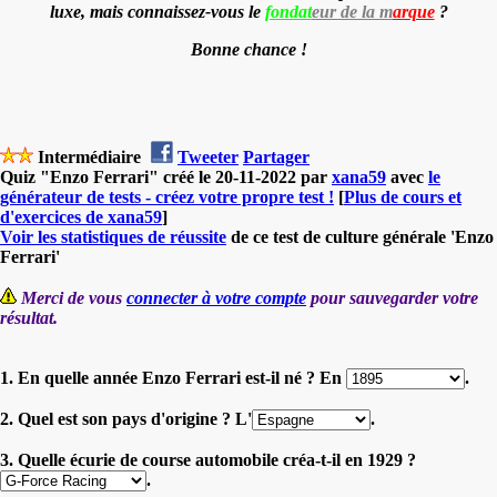
luxe, mais connaissez-vous le
fondat
eur de la m
arque
?
Bonne chance !
Intermédiaire
Tweeter
Partager
Quiz "Enzo Ferrari" créé le 20-11-2022 par
xana59
avec
le
générateur de tests - créez votre propre test !
[
Plus de cours et
d'exercices de xana59
]
Voir les statistiques de réussite
de ce test de culture générale 'Enzo
Ferrari'
Merci de vous
connecter à votre compte
pour sauvegarder votre
résultat.
1. En quelle année Enzo Ferrari est-il né ? En
.
2. Quel est son pays d'origine ? L'
.
3. Quelle écurie de course automobile créa-t-il en 1929 ?
.