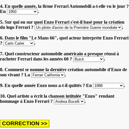
4. En quelle année, la firme Ferrari Automobili a-t-elle vu le jour ?
En
.
5. Sur qui ou sur quoi Enzo Ferrari s'est-il basé pour la création
du logo Ferrari ?
.
6. Dans le film "Le Mans 66", quel acteur interprète Enzo Ferrari
?
.
7. Quel constructeur automobile américain a presque réussi à
racheter Ferrari dans les années 60 ?
.
8. Comment se nomme la dernière création automobile d'Enzo de
son vivant ? La
.
9. En quelle année Enzo nous a-t-il quittés ? En
.
10. Quel artiste a écrit la chanson intitulée "Enzo" rendant
hommage à Enzo Ferrari ?
.