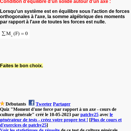
Condition d'équilibre d'un solide autour d'un axe :
Lorsqu'un système est en équilibre sous l'action de forces
orthogonales à l'axe, la somme algébrique des moments
par rapport à l'axe de toutes les forces est nulle.
Faites le bon choix.
Débutants
Tweeter
Partager
Quiz "Moment d'une force par rapport à un axe - cours de
culture générale" créé le 10-05-2023 par
patchy25
avec
le
générateur de tests - créez votre propre test !
[
Plus de cours et
d'exercices de patchy25
]
Voir les statistiques de réussite
de ce test de culture générale