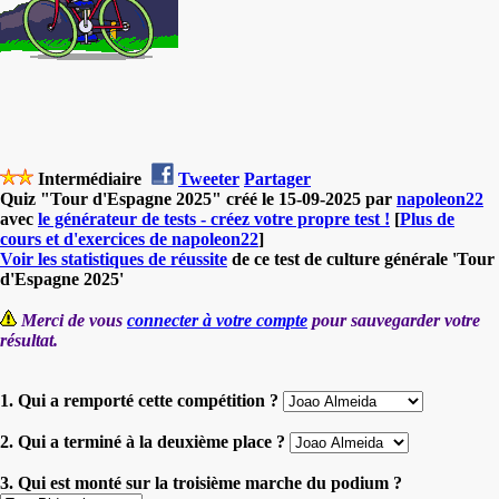
Intermédiaire
Tweeter
Partager
Quiz "Tour d'Espagne 2025" créé le 15-09-2025 par
napoleon22
avec
le générateur de tests - créez votre propre test !
[
Plus de
cours et d'exercices de napoleon22
]
Voir les statistiques de réussite
de ce test de culture générale 'Tour
d'Espagne 2025'
Merci de vous
connecter à votre compte
pour sauvegarder votre
résultat.
1. Qui a remporté cette compétition ?
2. Qui a terminé à la deuxième place ?
3. Qui est monté sur la troisième marche du podium ?