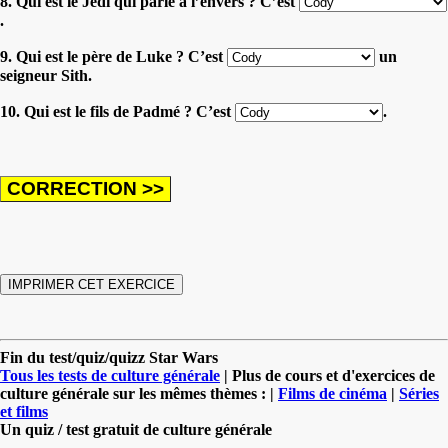
8. Qui est le Jedi qui parle à l’envers ? C’est
.
9. Qui est le père de Luke ? C’est
un
seigneur Sith.
10. Qui est le fils de Padmé ? C’est
.
Fin du test/quiz/quizz Star Wars
Tous les tests de culture générale
| Plus de cours et d'exercices de
culture générale sur les mêmes thèmes : |
Films de cinéma
|
Séries
et films
Un quiz / test gratuit de culture générale