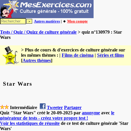
Autres matières
| 🔸
Mon compte
Tests / Quiz / Quizz de culture générale
> quiz n°130979 : Star
Wars
> Plus de cours & d'exercices de culture générale sur
les mêmes thèmes : |
Films de cinéma
|
Séries et films
[
Autres thèmes
]
Star Wars
Intermédiaire
Tweeter
Partager
Quiz "Star Wars" créé le 20-09-2025 par
anonyme
avec
le
générateur de tests - créez votre propre test !
Voir les statistiques de réussite
de ce test de culture générale 'Star
Wars'