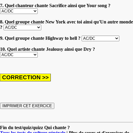
7. Quel chanteur chante Sacrifice ainsi que Your song ?
8. Quel groupe chante New York avec toi ainsi qu'Un autre monde
?
9. Quel groupe chante Highway to hell ?
10. Quel artiste chante Jealousy ainsi que Dry ?
Fin du test/quiz/quizz Qui chante ?
Tous les tests de culture générale
| Plus de cours et d'exercices de