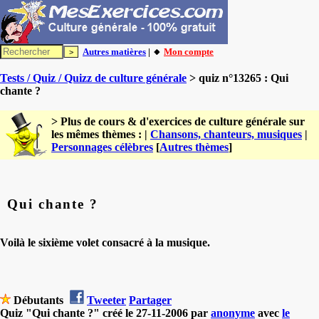
Autres matières
| 🔸
Mon compte
Tests / Quiz / Quizz de culture générale
> quiz n°13265 : Qui
chante ?
> Plus de cours & d'exercices de culture générale sur
les mêmes thèmes : |
Chansons, chanteurs, musiques
|
Personnages célèbres
[
Autres thèmes
]
Qui chante ?
Voilà le sixième volet consacré à la musique.
Débutants
Tweeter
Partager
Quiz "Qui chante ?" créé le 27-11-2006 par
anonyme
avec
le