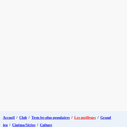
Accueil
/
Club
/
Tests les plus populaires
/
Les meilleurs
/
Grand
jeu
/
Cinéma/Séries
/
Culture