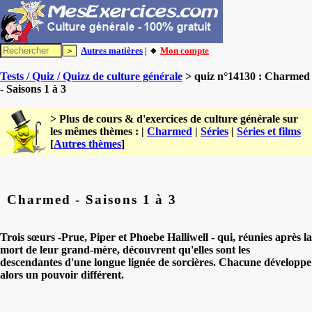
Autres matières
| 🔸
Mon compte
Tests / Quiz / Quizz de culture générale
> quiz n°14130 : Charmed
- Saisons 1 à 3
> Plus de cours & d'exercices de culture générale sur
les mêmes thèmes : |
Charmed
|
Séries
|
Séries et films
[
Autres thèmes
]
Charmed - Saisons 1 à 3
Trois sœurs -Prue, Piper et Phoebe Halliwell - qui, réunies après la
mort de leur grand-mère, découvrent qu'elles sont les
descendantes d'une longue lignée de sorcières. Chacune développe
alors un pouvoir différent.