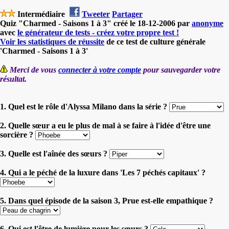
Intermédiaire
Tweeter
Partager
Quiz "Charmed - Saisons 1 à 3" créé le 18-12-2006 par
anonyme
avec
le générateur de tests - créez votre propre test !
Voir les statistiques de réussite
de ce test de culture générale
'Charmed - Saisons 1 à 3'
Merci de vous
connecter à votre compte
pour sauvegarder votre
résultat.
1. Quel est le rôle d'Alyssa Milano dans la série ?
2. Quelle sœur a eu le plus de mal à se faire à l'idée d'être une
sorcière ?
3. Quelle est l'aînée des sœurs ?
4. Qui a le péché de la luxure dans 'Les 7 péchés capitaux' ?
5. Dans quel épisode de la saison 3, Prue est-elle empathique ?
6. Qui est l'être de lumière pour les sœurs ?