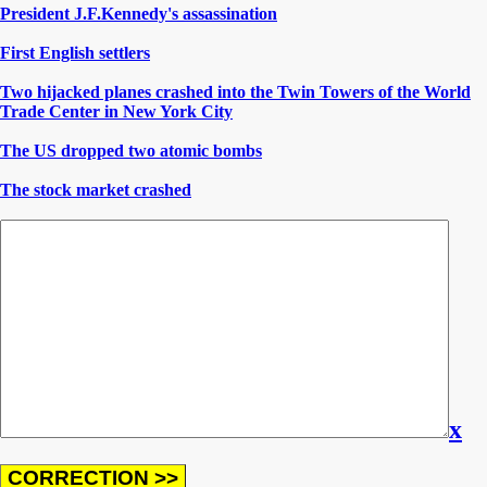
President J.F.Kennedy's assassination
First English settlers
Two hijacked planes crashed into the Twin Towers of the World
Trade Center in New York City
The US dropped two atomic bombs
The stock market crashed
x