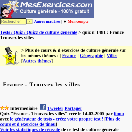
Autres matières
| 🔸
Mon compte
Tests / Quiz / Quizz de culture générale
> quiz n°1481 : France -
Trouvez les villes
> Plus de cours & d'exercices de culture générale sur
les mêmes thèmes : |
France
|
Géographie
|
Villes
[
Autres thèmes
]
France - Trouvez les villes
Intermédiaire
Tweeter
Partager
Quiz "France - Trouvez les villes" créé le 14-03-2005 par
tinou
avec
le générateur de tests - créez votre propre test !
[
Plus de
cours et d'exercices de tinou
]
Voir les statistiques de réussite
de ce test de culture générale