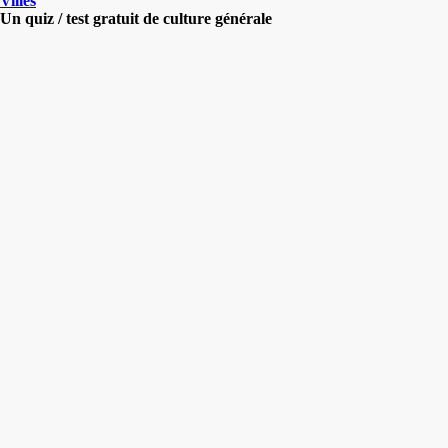
Villes
Un quiz / test gratuit de culture générale