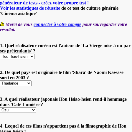
générateur de tests - créez votre propre test !
Voir les statistiques de réussite
de ce test de culture générale
'Cinéma asiatique'
Merci de vous
connecter à votre compte
pour sauvegarder votre
résultat.
1. Quel réalisateur coréen est l'auteur de 'La Vierge mise à nu par
ses prétendants' ?
2. De quel pays est originaire le film 'Shara' de Naomi Kawase
sorti en 2003 ?
3. A quel réalisateur japonais Hou Hsiao-hsien rend-il hommage
dans 'Café Lumière'?
4. Lequel de ces films n'appartient pas à la filmographie de Hou
Hsiao-hsien ?