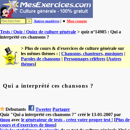
Autres matières
| 🔸
Mon compte
Tests / Quiz / Quizz de culture générale
> quiz n°14985 : Qui a
interprété ces chansons ?
> Plus de cours & d'exercices de culture générale sur
les mêmes thèmes : |
Chansons, chanteurs, musiques
|
Paroles de chansons
|
Personnages célèbres
[
Autres
thèmes
]
Qui a interprété ces chansons ?
Débutants
Tweeter
Partager
Quiz "Qui a interprété ces chansons ?" créé le 13-01-2007 par
tinou
avec
le générateur de tests - créez votre propre test !
[
Plus de
cours et d'exercices de tinou
]