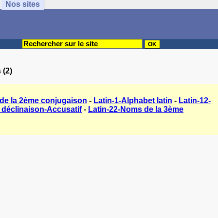
Nos sites
 (2)
 de la 2ème conjugaison
-
Latin-1-Alphabet latin
-
Latin-12-
 déclinaison-Accusatif
-
Latin-22-Noms de la 3ème