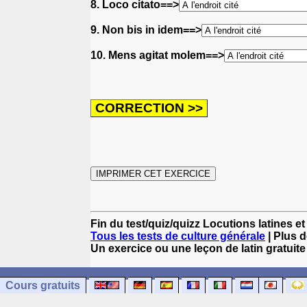
8. Loco citato==>
9. Non bis in idem==>
10. Mens agitat molem==>
Fin du test/quiz/quizz Locutions latines e
Tous les tests de culture générale
| Plus d
Un exercice ou une leçon de latin gratuite
Cours gratuits