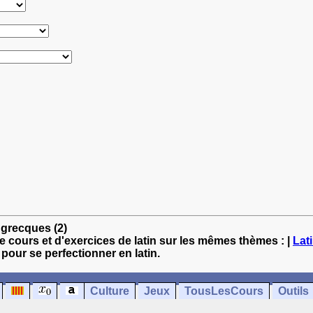
t grecques (2)
e cours et d'exercices de latin sur les mêmes thèmes : |
Lat
 pour se perfectionner en latin.
Culture
Jeux
TousLesCours
Outils