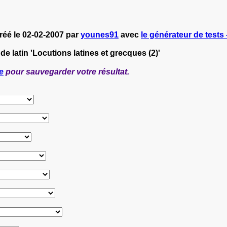
créé le 02-02-2007 par
younes91
avec
le générateur de tests 
de latin 'Locutions latines et grecques (2)'
e
pour sauvegarder votre résultat.