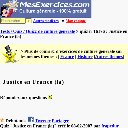
Autres matières
| 🔸
Mon compte
Tests / Quiz / Quizz de culture générale
> quiz n°16176 : Justice en
France (la)
> Plus de cours & d'exercices de culture générale sur
les mêmes thèmes : |
France
|
Histoire
[
Autres thèmes
]
Justice en France (la)
Répondez aux questions
Débutants
Tweeter
Partager
Quiz "Justice en France (la)" créé le 08-02-2007 par
frapedur