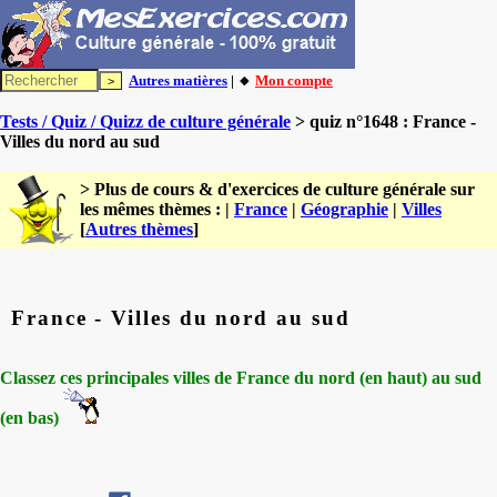
Autres matières
| 🔸
Mon compte
Tests / Quiz / Quizz de culture générale
> quiz n°1648 : France -
Villes du nord au sud
> Plus de cours & d'exercices de culture générale sur
les mêmes thèmes : |
France
|
Géographie
|
Villes
[
Autres thèmes
]
France - Villes du nord au sud
Classez ces principales villes de France du nord (en haut) au sud
(en bas)