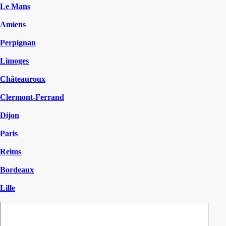
Le Mans
Amiens
Perpignan
Limoges
Châteauroux
Clermont-Ferrand
Dijon
Paris
Reims
Bordeaux
Lille