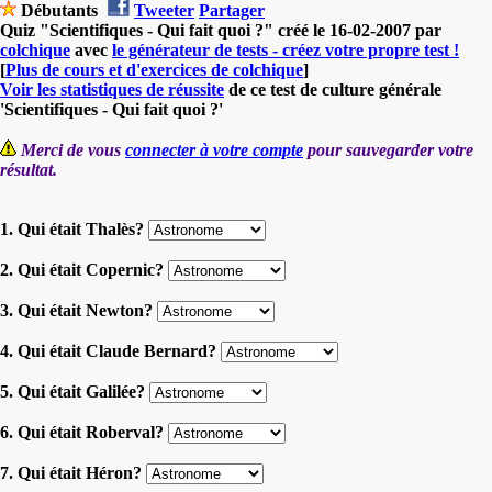
Débutants
Tweeter
Partager
Quiz "Scientifiques - Qui fait quoi ?" créé le 16-02-2007 par
colchique
avec
le générateur de tests - créez votre propre test !
[
Plus de cours et d'exercices de colchique
]
Voir les statistiques de réussite
de ce test de culture générale
'Scientifiques - Qui fait quoi ?'
Merci de vous
connecter à votre compte
pour sauvegarder votre
résultat.
1. Qui était Thalès?
2. Qui était Copernic?
3. Qui était Newton?
4. Qui était Claude Bernard?
5. Qui était Galilée?
6. Qui était Roberval?
7. Qui était Héron?