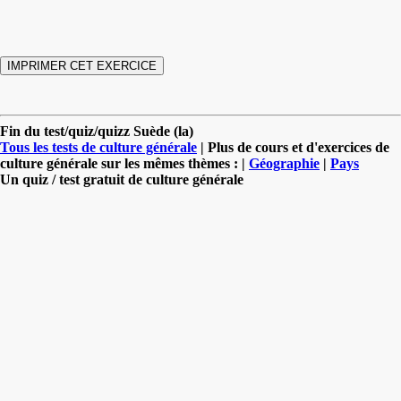
Fin du test/quiz/quizz Suède (la)
Tous les tests de culture générale
| Plus de cours et d'exercices de
culture générale sur les mêmes thèmes : |
Géographie
|
Pays
Un quiz / test gratuit de culture générale