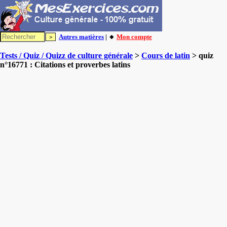
Autres matières
| 🔸
Mon compte
Tests / Quiz / Quizz de culture générale
>
Cours de latin
> quiz
n°16771 : Citations et proverbes latins