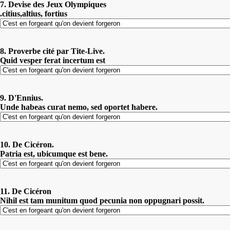
7. Devise des Jeux Olympiques
.citius,altius, fortius
8. Proverbe cité par Tite-Live.
Quid vesper ferat incertum est
9. D'Ennius.
Unde habeas curat nemo, sed oportet habere.
10. De Cicéron.
Patria est, ubicumque est bene.
11. De Cicéron
Nihil est tam munitum quod pecunia non oppugnari possit.