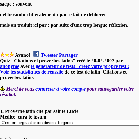
saepe : souvent
deliberando : littéralement : par le fait de délibérer
mais on traduit ici par :
par suite d'une trop longue réflexion.
Avancé
Tweeter
Partager
Quiz "Citations et proverbes latins" créé le 20-02-2007 par
anonyme
avec
le générateur de tests - créez votre propre test !
Voir les statistiques de réussite
de ce test de latin 'Citations et
proverbes latins'
Merci de vous
connecter à votre compte
pour sauvegarder votre
résultat.
1. Proverbe latin cité par sainte Lucie
Medice, cura te ipsum