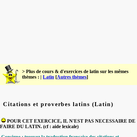
> Plus de cours & d'exercices de latin sur les mêmes
thèmes : |
Latin
[
Autres thèmes
]
Citations et proverbes latins (Latin)
POUR CET EXERCICE, IL N'EST PAS NECESSAIRE DE
FAIRE DU LATIN. (cf : aide lexicale)
Consigne :
trouvez la traduction française des citations et