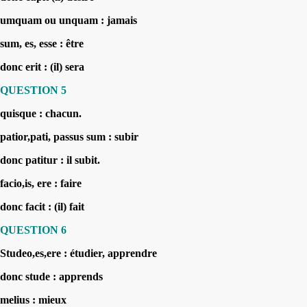
umquam ou unquam : jamais
sum, es, esse : être
donc erit : (il)
sera
QUESTION 5
quisque : chacun.
patior,pati, passus sum : subir
donc patitur :
il subit.
facio,is, ere : faire
donc facit : (il)
fait
QUESTION 6
Studeo,es,ere : étudier, apprendre
donc stude :
apprends
melius : mieux