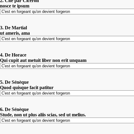
2. Cité par Cicéron
nosce te ipsum
3. De Martial
ut ameris, ama
4. De Horace
Qui cupit aut metuit liber non erit unquam
5. De Sénèque
Quod quisque facit patitur
6. De Sénèque
Stude, non ut plus aliis scias, sed ut melius.