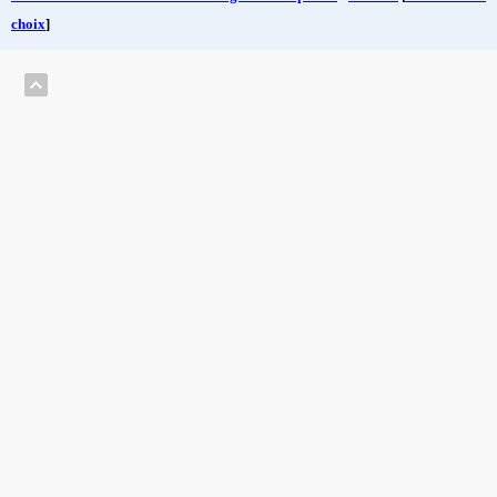
choix
]