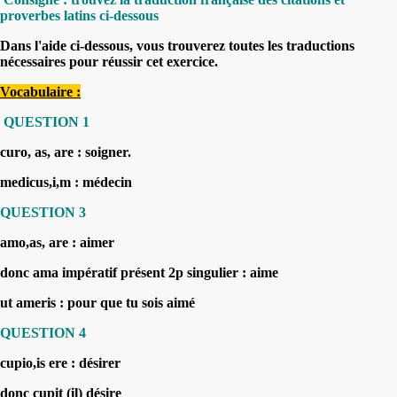
proverbes latins ci-dessous
Dans l'aide ci-dessous, vous trouverez toutes les traductions
nécessaires pour réussir cet exercice.
Vocabulaire :
QUESTION 1
curo, as, are : soigner.
medicus,i,m : médecin
QUESTION 3
amo,as, are : aimer
donc ama impératif présent 2p singulier :
aime
ut ameris :
pour que tu sois aimé
QUESTION 4
cupio,is ere : désirer
donc cupit (il)
désire