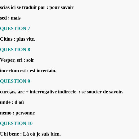
scias ici se traduit par :
pour savoir
sed : mais
QUESTION 7
Citius :
plus vite.
QUESTION 8
Vesper, eri : soir
incertum est :
est incertain.
QUESTION 9
curo,as, are + interrogative indirecte :
se soucier de savoir.
unde : d'où
nemo : personne
QUESTION 10
Ubi bene :
Là où je suis bien.