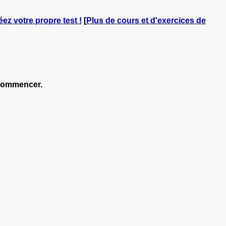
éez votre propre test !
[
Plus de cours et d'exercices de
ecommencer.