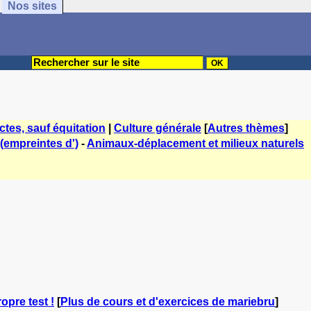
Nos sites
tes, sauf équitation
|
Culture générale
[
Autres thèmes
]
(empreintes d')
-
Animaux-déplacement et milieux naturels
opre test !
[
Plus de cours et d'exercices de mariebru
]