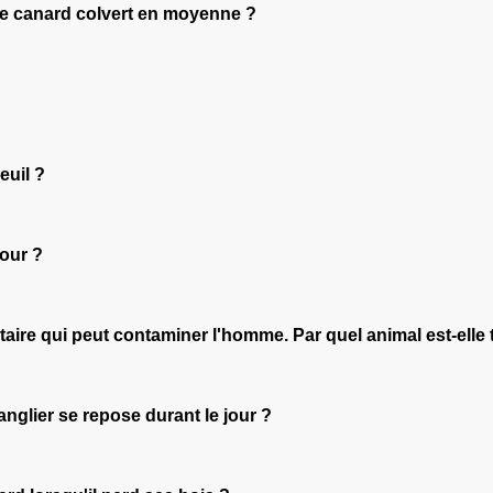
e canard colvert en moyenne ?
euil ?
jour ?
itaire qui peut contaminer l'homme. Par quel animal est-ell
anglier se repose durant le jour ?