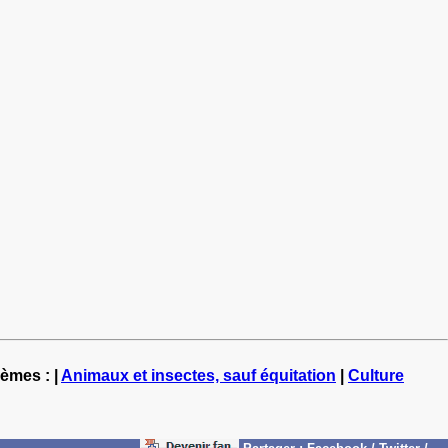
hèmes : |
Animaux et insectes, sauf équitation
|
Culture