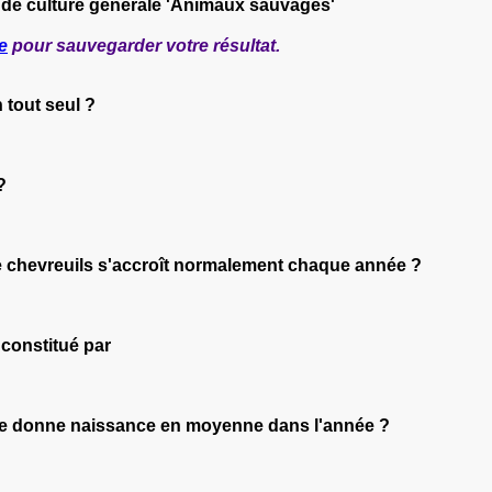
 de culture générale 'Animaux sauvages'
e
pour sauvegarder votre résultat.
n tout seul ?
?
e chevreuils s'accroît normalement chaque année ?
 constitué par
èvre donne naissance en moyenne dans l'année ?