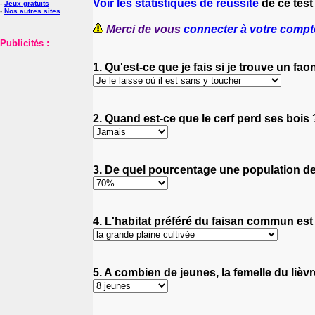
Voir les statistiques de réussite
de ce test
-
Jeux gratuits
-
Nos autres sites
Merci de vous
connecter à votre compt
Publicités :
1. Qu'est-ce que je fais si je trouve un fao
2. Quand est-ce que le cerf perd ses bois 
3. De quel pourcentage une population d
4. L'habitat préféré du faisan commun est
5. A combien de jeunes, la femelle du li