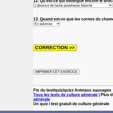
12. Qu'est-ce qui distingue encore le broc
13. Quand est-ce que les cornes du cham
Fin du test/quiz/quizz Animaux sauvages
Tous les tests de culture générale
| Plus d
générale
Un quiz / test gratuit de culture générale