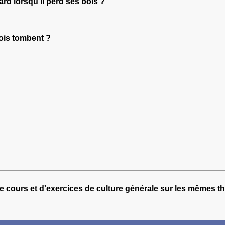
ard lorsqu'il perd ses bois ?
ois tombent ?
e cours et d'exercices de culture générale sur les mêmes t