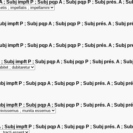
 A ; Subj impft P ; Subj pqp A ; Subj pqp P ; Subj prés. A ; Su
Subj impft P ; Subj pqp A ; Subj pqp P ; Subj prés. A ; Subj pr
Subj impft P ; Subj pqp A ; Subj pqp P ; Subj prés. A ; Subj pr
 ; Subj impft P ; Subj pqp A ; Subj pqp P ; Subj prés. A ; Subj
bj impft P ; Subj pqp A ; Subj pqp P ; Subj prés. A ; Subj pré
ubj impft P ; Subj pqp A ; Subj pqp P ; Subj prés. A ; Subj pré
A ; Subj impft P ; Subj pqp A ; Subj pqp P ; Subj prés. A ; Sub