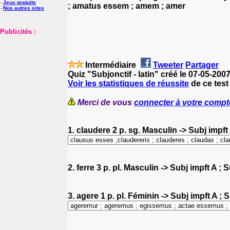
-
Jeux gratuits
; amatus essem ; amem ; amer
-
Nos autres sites
Publicités :
Intermédiaire
Tweeter
Partager
Quiz "Subjonctif - latin" créé le 07-05-200
Voir les statistiques de réussite
de ce test 
Merci de vous
connecter à votre compt
1. claudere 2 p. sg. Masculin -> Subj impft 
2. ferre 3 p. pl. Masculin -> Subj impft A ;
3. agere 1 p. pl. Féminin -> Subj impft A ; 