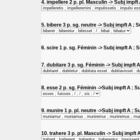
4. impellere 2 p. pl. Masculin -> Subj impft
5. bibere 3 p. sg. neutre -> Subj impft A ; 
6. scire 1 p. sg. Féminin -> Subj impft A ; 
7. dubitare 3 p. sg. Féminin -> Subj impft A
8. esse 2 p. sg. Féminin ->Subj impft A ; Su
9. munire 1 p. pl. neutre ->Subj impft A ; S
10. trahere 3 p. pl. Masculin -> Subj impft 