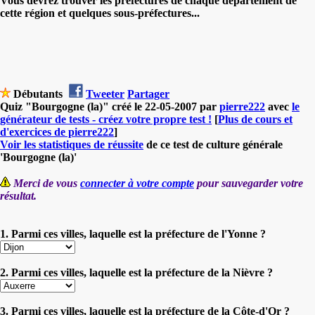
Vous devrez trouver les préfectures de chaque département de
cette région et quelques sous-préfectures...
Débutants
Tweeter
Partager
Quiz "Bourgogne (la)" créé le 22-05-2007 par
pierre222
avec
le
générateur de tests - créez votre propre test !
[
Plus de cours et
d'exercices de pierre222
]
Voir les statistiques de réussite
de ce test de culture générale
'Bourgogne (la)'
Merci de vous
connecter à votre compte
pour sauvegarder votre
résultat.
1. Parmi ces villes, laquelle est la préfecture de l'Yonne ?
2. Parmi ces villes, laquelle est la préfecture de la Nièvre ?
3. Parmi ces villes, laquelle est la préfecture de la Côte-d'Or ?