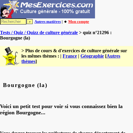
Autres matières
| 🔸
Mon compte
Tests / Quiz / Quizz de culture générale
> quiz n°21296 :
Bourgogne (la)
> Plus de cours & d'exercices de culture générale sur
les mêmes thèmes : |
France
|
Géographie
[
Autres
thèmes
]
Bourgogne (la)
Voici un petit test pour voir si vous connaissez bien la
région Bourgogne...