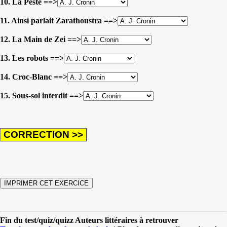
10. La Peste ==>
11. Ainsi parlait Zarathoustra ==>
12. La Main de Zei ==>
13. Les robots ==>
14. Croc-Blanc ==>
15. Sous-sol interdit ==>
Fin du test/quiz/quizz Auteurs littéraires à retrouver