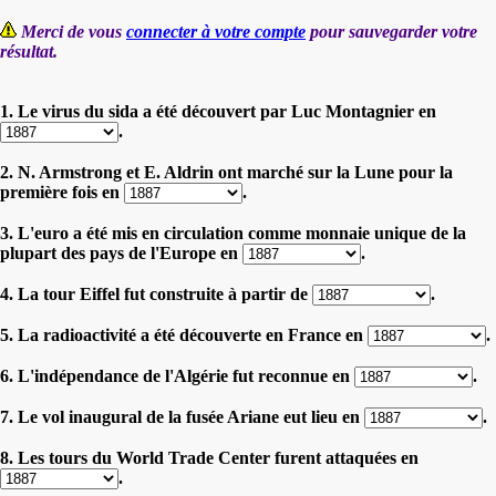
Merci de vous
connecter à votre compte
pour sauvegarder votre
résultat.
1. Le virus du sida a été découvert par Luc Montagnier en
.
2. N. Armstrong et E. Aldrin ont marché sur la Lune pour la
première fois en
.
3. L'euro a été mis en circulation comme monnaie unique de la
plupart des pays de l'Europe en
.
4. La tour Eiffel fut construite à partir de
.
5. La radioactivité a été découverte en France en
.
6. L'indépendance de l'Algérie fut reconnue en
.
7. Le vol inaugural de la fusée Ariane eut lieu en
.
8. Les tours du World Trade Center furent attaquées en
.