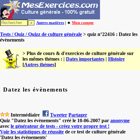
Autres matières
| 🔸
Mon compte
Tests / Quiz / Quizz de culture générale
> quiz n°22416 : Datez les
évènements
> Plus de cours & d'exercices de culture générale sur
les mêmes thèmes : |
Dates importantes
|
Histoire
[
Autres thèmes
]
Datez les évènements
Intermédiaire
Tweeter
Partager
Quiz "Datez les évènements" créé le 10-06-2007 par
anonyme
avec
le générateur de tests - créez votre propre test !
Voir les statistiques de réussite
de ce test de culture générale
'Datez les évènements'