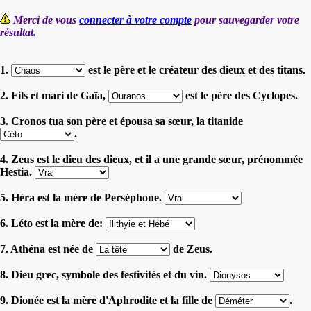
Merci de vous
connecter à votre compte
pour sauvegarder votre
résultat.
1.
est le père et le créateur des dieux et des titans.
2. Fils et mari de Gaïa,
est le père des Cyclopes.
3. Cronos tua son père et épousa sa sœur, la titanide
.
4. Zeus est le dieu des dieux, et il a une grande sœur, prénommée
Hestia.
5. Héra est la mère de Perséphone.
6. Léto est la mère de:
7. Athéna est née de
de Zeus.
8. Dieu grec, symbole des festivités et du vin.
9. Dionée est la mère d'Aphrodite et la fille de
.