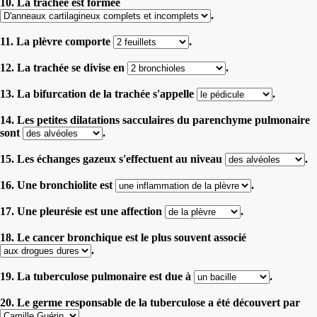
10. La trachée est formée
.
11. La plèvre comporte
.
12. La trachée se divise en
.
13. La bifurcation de la trachée s'appelle
.
14. Les petites dilatations sacculaires du parenchyme pulmonaire
sont
.
15. Les échanges gazeux s'effectuent au niveau
.
16. Une bronchiolite est
.
17. Une pleurésie est une affection
.
18. Le cancer bronchique est le plus souvent associé
.
19. La tuberculose pulmonaire est due à
.
20. Le germe responsable de la tuberculose a été découvert par
.