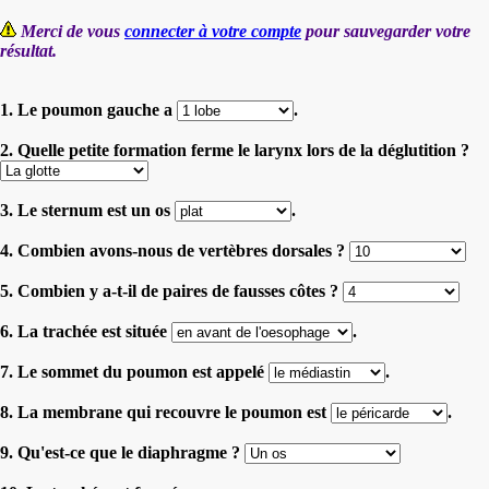
Merci de vous
connecter à votre compte
pour sauvegarder votre
résultat.
1. Le poumon gauche a
.
2. Quelle petite formation ferme le larynx lors de la déglutition ?
3. Le sternum est un os
.
4. Combien avons-nous de vertèbres dorsales ?
5. Combien y a-t-il de paires de fausses côtes ?
6. La trachée est située
.
7. Le sommet du poumon est appelé
.
8. La membrane qui recouvre le poumon est
.
9. Qu'est-ce que le diaphragme ?