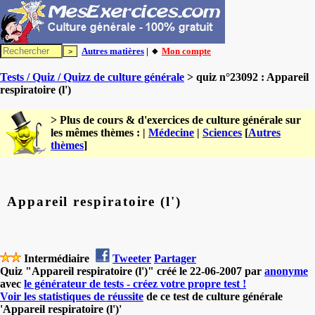
Autres matières
| 🔸
Mon compte
Tests / Quiz / Quizz de culture générale
> quiz n°23092 : Appareil
respiratoire (l')
> Plus de cours & d'exercices de culture générale sur
les mêmes thèmes : |
Médecine
|
Sciences
[
Autres
thèmes
]
Appareil respiratoire (l')
Intermédiaire
Tweeter
Partager
Quiz "Appareil respiratoire (l')" créé le 22-06-2007 par
anonyme
avec
le générateur de tests - créez votre propre test !
Voir les statistiques de réussite
de ce test de culture générale
'Appareil respiratoire (l')'