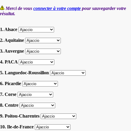
Merci de vous
connecter à votre compte
pour sauvegarder votre
résultat.
1. Alsace
2. Aquitaine
3. Auvergne
4. PACA
5. Languedoc-Roussillon
6. Picardie
7. Corse
8. Centre
9. Poitou-Charentes
10. Ile-de-France