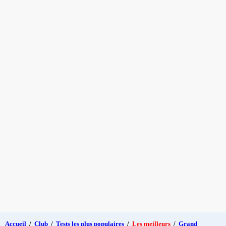
Accueil
/
Club
/
Tests les plus populaires
/
Les meilleurs
/
Grand