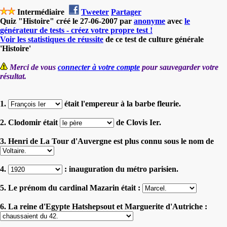
Intermédiaire
Tweeter
Partager
Quiz "Histoire" créé le 27-06-2007 par
anonyme
avec
le
générateur de tests - créez votre propre test !
Voir les statistiques de réussite
de ce test de culture générale
'Histoire'
Merci de vous
connecter à votre compte
pour sauvegarder votre
résultat.
1.
était l'empereur à la barbe fleurie.
2. Clodomir était
de Clovis Ier.
3. Henri de La Tour d'Auvergne est plus connu sous le nom de
4.
: inauguration du métro parisien.
5. Le prénom du cardinal Mazarin était :
6. La reine d'Egypte Hatshepsout et Marguerite d'Autriche :