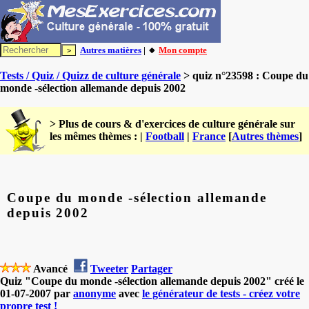
Autres matières
| 🔸
Mon compte
Tests / Quiz / Quizz de culture générale
> quiz n°23598 : Coupe du
monde -sélection allemande depuis 2002
> Plus de cours & d'exercices de culture générale sur
les mêmes thèmes : |
Football
|
France
[
Autres thèmes
]
Coupe du monde -sélection allemande
depuis 2002
Avancé
Tweeter
Partager
Quiz "Coupe du monde -sélection allemande depuis 2002" créé le
01-07-2007 par
anonyme
avec
le générateur de tests - créez votre
propre test !