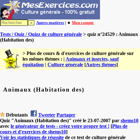
Autres matières
| 🔸
Mon compte
Tests / Quiz / Quizz de culture générale
> quiz n°24529 : Animaux
(Habitation des)
> Plus de cours & d'exercices de culture générale sur
les mêmes thèmes : |
Animaux et insectes, sauf
équitation
|
Culture générale
[
Autres thèmes
]
Animaux (Habitation des)
Débutants
Tweeter
Partager
Quiz "Animaux (Habitation des)" créé le 23-07-2007 par
shems10
avec
le générateur de tests - créez votre propre test !
[
Plus de
cours et d'exercices de shems10
]
Voir les statistiques de réussite
de ce test de culture générale