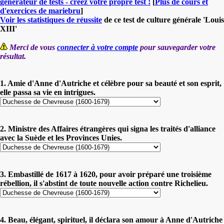
générateur de tests - créez votre propre test !
[
Plus de cours et
d'exercices de mariebru
]
Voir les statistiques de réussite
de ce test de culture générale 'Louis
XIII'
Merci de vous
connecter à votre compte
pour sauvegarder votre
résultat.
1. Amie d'Anne d'Autriche et célèbre pour sa beauté et son esprit,
elle passa sa vie en intrigues.
2. Ministre des Affaires étrangères qui signa les traités d'alliance
avec la Suède et les Provinces Unies.
3. Embastillé de 1617 à 1620, pour avoir préparé une troisième
rébellion, il s'abstint de toute nouvelle action contre Richelieu.
4. Beau, élégant, spirituel, il déclara son amour à Anne d'Autriche