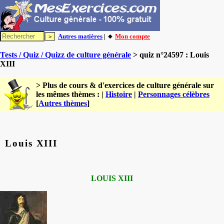
Autres matières
| 🔸
Mon compte
Tests / Quiz / Quizz de culture générale
> quiz n°24597 : Louis
XIII
> Plus de cours & d'exercices de culture générale sur
les mêmes thèmes : |
Histoire
|
Personnages célèbres
[
Autres thèmes
]
Louis XIII
LOUIS XIII