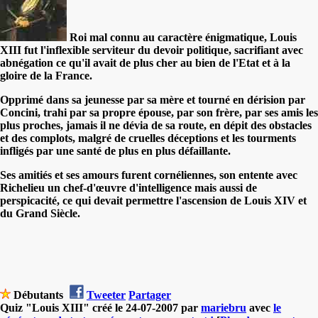
Roi mal connu au caractère énigmatique, Louis
XIII fut l'inflexible serviteur du devoir politique, sacrifiant avec
abnégation ce qu'il avait de plus cher au bien de l'Etat et à la
gloire de la France.
Opprimé dans sa jeunesse par sa mère et tourné en dérision par
Concini, trahi par sa propre épouse, par son frère, par ses amis les
plus proches, jamais il ne dévia de sa route, en dépit des obstacles
et des complots, malgré de cruelles déceptions et les tourments
infligés par une santé de plus en plus défaillante.
Ses amitiés et ses amours furent cornéliennes, son entente avec
Richelieu un chef-d'œuvre d'intelligence mais aussi de
perspicacité, ce qui devait permettre l'ascension de Louis XIV et
du Grand Siècle.
Débutants
Tweeter
Partager
Quiz "Louis XIII" créé le 24-07-2007 par
mariebru
avec
le