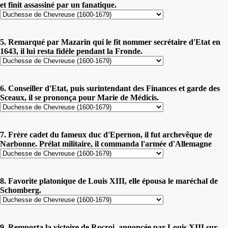
et finit assassiné par un fanatique.
5. Remarqué par Mazarin qui le fit nommer secrétaire d'Etat en
1643, il lui resta fidèle pendant la Fronde.
6. Conseiller d'Etat, puis surintendant des Finances et garde des
Sceaux, il se prononça pour Marie de Médicis.
7. Frère cadet du fameux duc d'Epernon, il fut archevêque de
Narbonne. Prélat militaire, il commanda l'armée d'Allemagne
8. Favorite platonique de Louis XIII, elle épousa le maréchal de
Schomberg.
9. Remporta la victoire de Rocroi, annoncée par Louis XIII sur