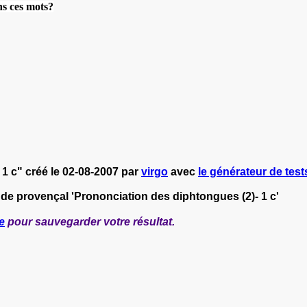
ns ces mots?
1 c" créé le 02-08-2007 par
virgo
avec
le générateur de tests
 de provençal 'Prononciation des diphtongues (2)- 1 c'
e
pour sauvegarder votre résultat.