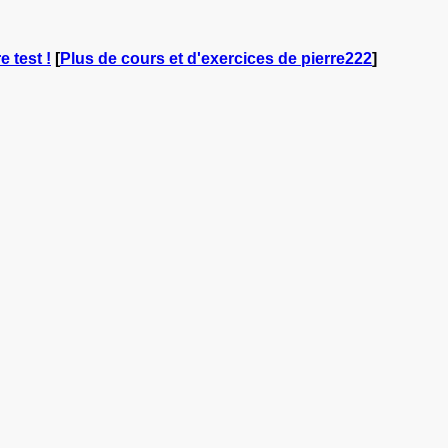
e test !
[
Plus de cours et d'exercices de pierre222
]