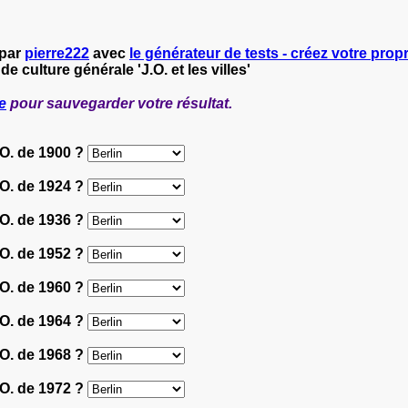
 par
pierre222
avec
le générateur de tests - créez votre propr
de culture générale 'J.O. et les villes'
e
pour sauvegarder votre résultat.
J.O. de 1900 ?
J.O. de 1924 ?
J.O. de 1936 ?
J.O. de 1952 ?
J.O. de 1960 ?
J.O. de 1964 ?
J.O. de 1968 ?
J.O. de 1972 ?